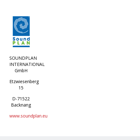
SOUNDPLAN
INTERNATIONAL
GmbH
Etzwiesenberg
15
D-71522
Backnang
www.soundplan.eu