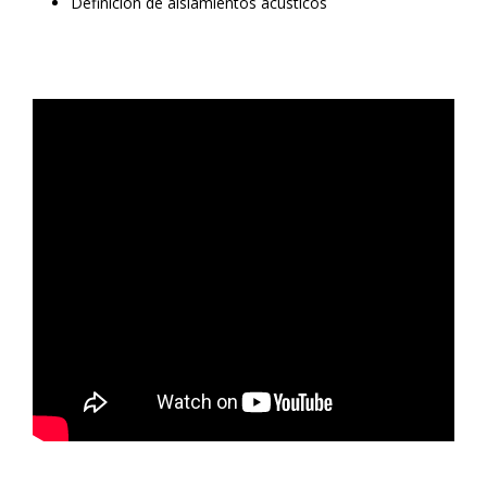
Definición de aislamientos acústicos