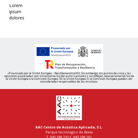
Lorem
ipsum
dolores
«Financiado por la Unión Europea – NextGenerationEU. Sin embargo, los puntos de vista y las
opiniones expresadas son únicamente los del autor o autores y no reflejan necesariamente los de
la Unión Europea o la Comisión Europea. Ni la Unión Europea ni la Comisión Europea pueden ser
consideradas responsables de las mismas»
AAC Centro de Acústica Aplicada, S.L.
Parque tecnológico de Álava
T. 945 298 233 F. 945 298 261