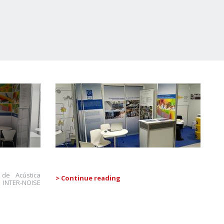
de Acústica
> Continue reading
s INTER-NOISE