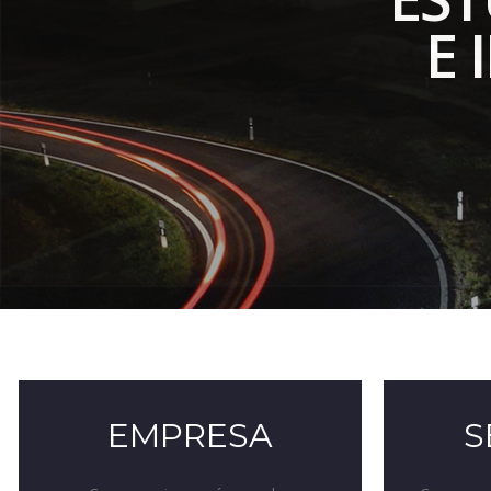
E
EMPRESA
S