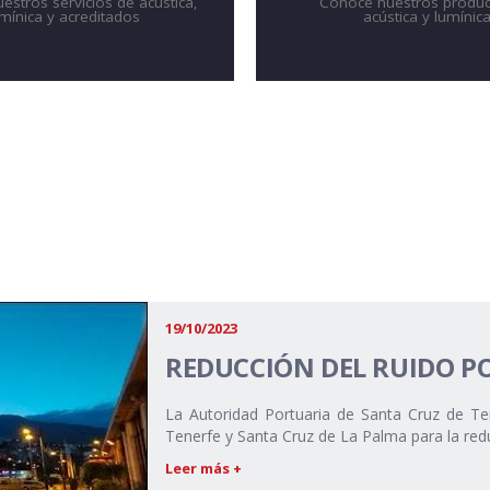
stros servicios de acústica,
Conoce nuestros produc
umínica y acreditados
acústica y lumínic
19/10/2023
REDUCCIÓN DEL RUIDO P
La Autoridad Portuaria de Santa Cruz de Te
Tenerfe y Santa Cruz de La Palma para la redu
Leer más +