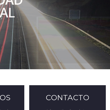
AL
OS
CONTACTO