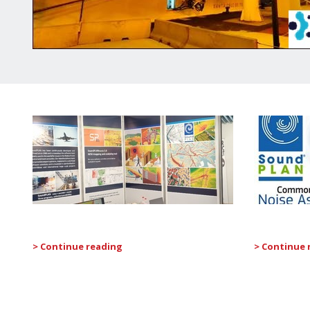
> Continue reading
> Continue 