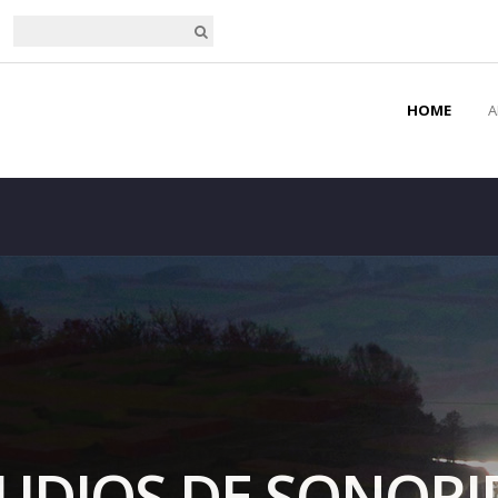
HOME
A
UDIOS DE SONOR