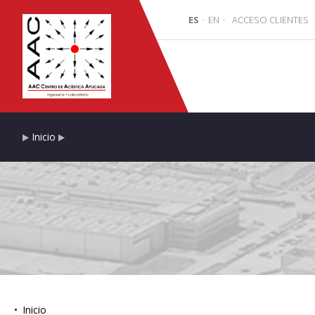
ES
·
EN
·
ACCESO CLIENTES
Inicio
Inicio