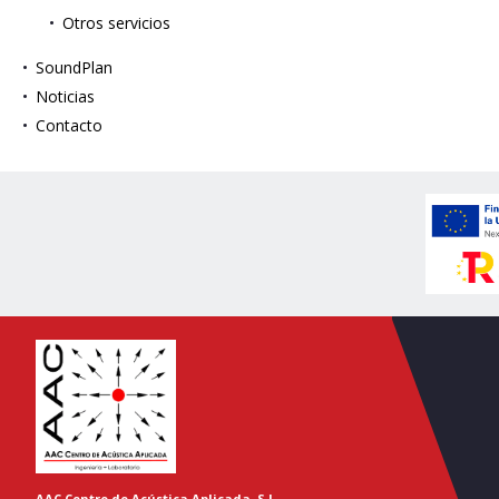
Otros servicios
SoundPlan
Noticias
Contacto
AAC Centro de Acústica Aplicada, S.L.