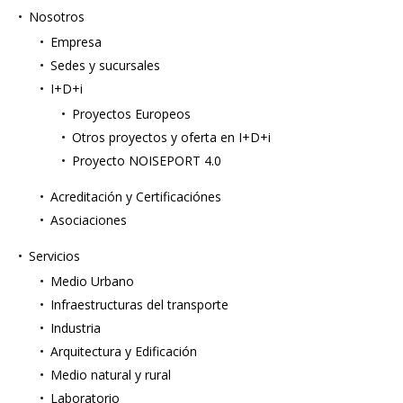
Nosotros
Empresa
Sedes y sucursales
I+D+i
Proyectos Europeos
Otros proyectos y oferta en I+D+i
Proyecto NOISEPORT 4.0
Acreditación y Certificaciónes
Asociaciones
Servicios
Medio Urbano
Infraestructuras del transporte
Industria
Arquitectura y Edificación
Medio natural y rural
Laboratorio