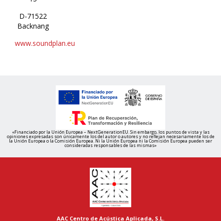
D-71522
Backnang
www.soundplan.eu
«Financiado por la Unión Europea – NextGenerationEU. Sin embargo, los puntos de vista y las
opiniones expresadas son únicamente los del autor o autores y no reflejan necesariamente los de
la Unión Europea o la Comisión Europea. Ni la Unión Europea ni la Comisión Europea pueden ser
consideradas responsables de las mismas»
AAC Centro de Acústica Aplicada, S.L.