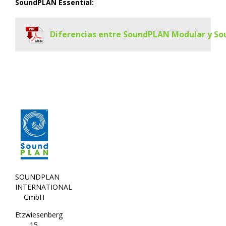
SoundPLAN Essential:
Diferencias entre SoundPLAN Modular y So
SOUNDPLAN
INTERNATIONAL
GmbH
Etzwiesenberg
15