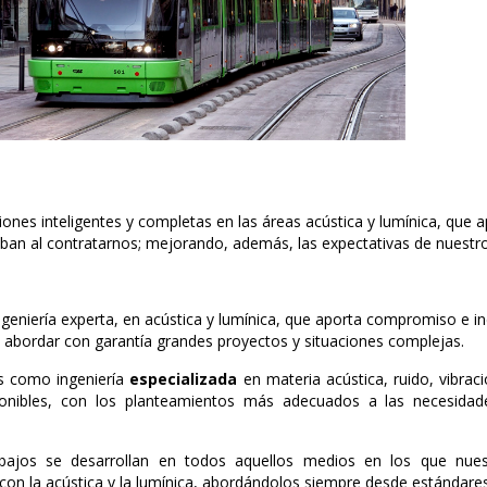
iones inteligentes y completas en las áreas acústica y lumínica, que a
ban al contratarnos; mejorando, además, las expectativas de nuestr
geniería experta, en acústica y lumínica, que aporta compromiso e i
 abordar con garantía grandes proyectos y situaciones complejas.
os como ingeniería
especializada
en materia acústica, ruido, vibrac
ponibles, con los planteamientos más adecuados a las necesidade
bajos se desarrollan en todos aquellos medios en los que nuest
con la acústica y la lumínica, abordándolos siempre desde estándares 