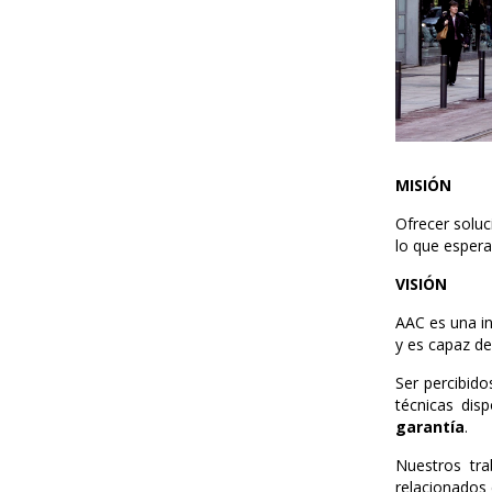
MISIÓN
Ofrecer soluc
lo que espera
VISIÓN
AAC es una in
y es capaz de
Ser percibid
técnicas dis
garantía
.
Nuestros tra
relacionados 