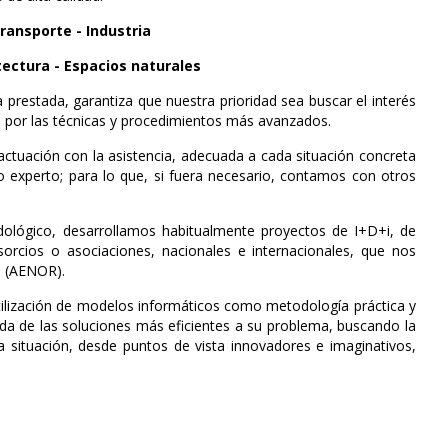
ransporte - Industria
itectura - Espacios naturales
prestada, garantiza que nuestra prioridad sea buscar el interés
s por las técnicas y procedimientos más avanzados.
actuación con la asistencia, adecuada a cada situación concreta
o experto; para lo que, si fuera necesario, contamos con otros
odológico, desarrollamos habitualmente proyectos de I+D+i, de
rcios o asociaciones, nacionales e internacionales, que nos
o (AENOR).
utilización de modelos informáticos como metodología práctica y
eda de las soluciones más eficientes a su problema, buscando la
a situación, desde puntos de vista innovadores e imaginativos,