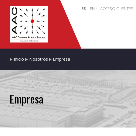
ES
·
EN
·
ACCESO CLIENTES
Inicio
Nosotros
Empresa
Empresa