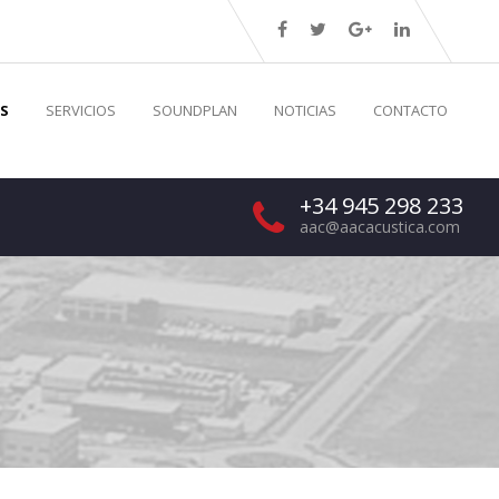
S
SERVICIOS
SOUNDPLAN
NOTICIAS
CONTACTO
+34 945 298 233
aac@aacacustica.com