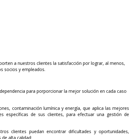
porten a nuestros clientes la satisfacción por lograr, al menos,
os socios y empleados.
ndependencia para porporcionar la mejor solución en cada caso
iones, contaminación lumínica y energía, que aplica las mejores
s específicas de sus clientes, para efectuar una gestión de
ros clientes puedan encontrar dificultades y oportunidades,
de alta calidad: