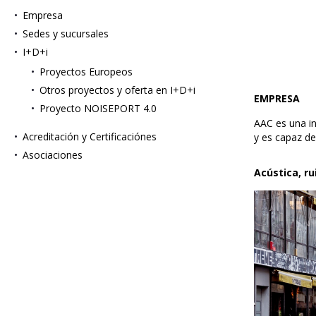
Empresa
Sedes y sucursales
I+D+i
Proyectos Europeos
Otros proyectos y oferta en I+D+i
EMPRESA
Proyecto NOISEPORT 4.0
AAC es una in
Acreditación y Certificaciónes
y es capaz de
Asociaciones
Acústica, ru