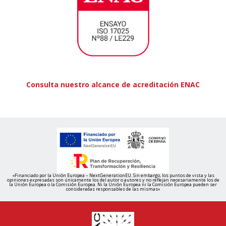
Consulta nuestro alcance de acreditación ENAC
«Financiado por la Unión Europea – NextGenerationEU. Sin embargo, los puntos de vista y las
opiniones expresadas son únicamente los del autor o autores y no reflejan necesariamente los de
la Unión Europea o la Comisión Europea. Ni la Unión Europea ni la Comisión Europea pueden ser
consideradas responsables de las mismas»