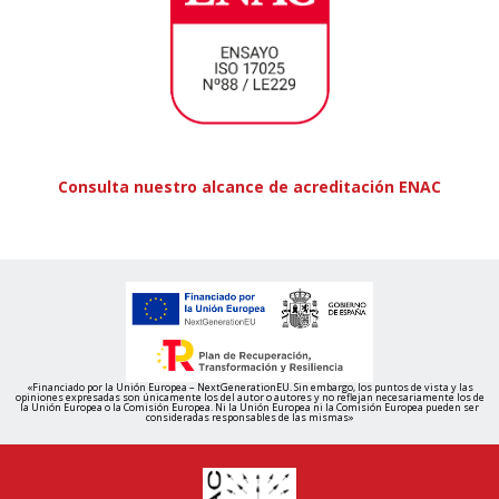
Consulta nuestro alcance de acreditación ENAC
«Financiado por la Unión Europea – NextGenerationEU. Sin embargo, los puntos de vista y las
opiniones expresadas son únicamente los del autor o autores y no reflejan necesariamente los de
la Unión Europea o la Comisión Europea. Ni la Unión Europea ni la Comisión Europea pueden ser
consideradas responsables de las mismas»