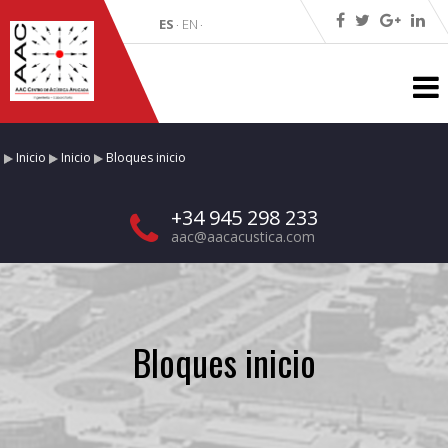
ES
EN
·
·
Inicio
Inicio
Bloques inicio
+34 945 298 233
aac@aacacustica.com
Bloques inicio