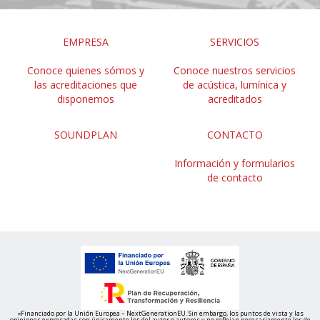
EMPRESA
SERVICIOS
Conoce quienes sómos y
Conoce nuestros servicios
las acreditaciones que
de acústica, lumínica y
disponemos
acreditados
SOUNDPLAN
CONTACTO
Información y formularios
de contacto
«Financiado por la Unión Europea – NextGenerationEU. Sin embargo, los puntos de vista y las
opiniones expresadas son únicamente los del autor o autores y no reflejan necesariamente los de