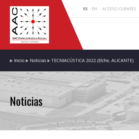
ES
·
EN
·
ACCESO CLIENTES
Inicio
Noticias
TECNIACÚSTICA 2022 (Elche, ALICANTE)
Noticias