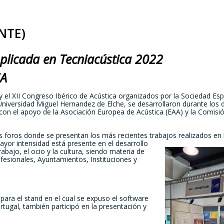
NTE)
plicada en Tecniacústica 2022
CA
l XII Congreso Ibérico de Acústica organizados por la Sociedad Es
niversidad Miguel Hernandez de Elche, se desarrollaron durante los d
con el apoyo de la Asociación Europea de Acústica (EAA) y la Comisi
 foros donde se presentan los más recientes trabajos realizados en 
ayor intensidad está presente en el desarrollo
abajo, el ocio y la cultura, siendo materia de
fesionales, Ayuntamientos, Instituciones y
ara el stand en el cual se expuso el software
tugal, también participó en la presentación y