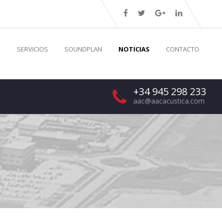
S
SERVICIOS
SOUNDPLAN
NOTICIAS
CONTACTO
+34 945 298 233
aac@aacacustica.com