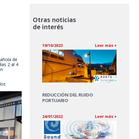
Otras noticias
de interés
19/10/2023
Leer más +
pañola de
ías 2 al 4
ón
los
REDUCCIÓN DEL RUIDO
PORTUARIO
24/01/2022
Leer más +