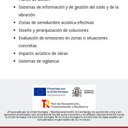
Sistemas de información y de gestión del ruido y de la
vibración
Zonas de servidumbre acústica efectivas
Diseño y jerarquización de soluciones
Evaluación de emisiones en zonas o situaciones
concretas
Impacto acústico de obras
Sistemas de vigilancia
«Financiado por la Unión Europea – NextGenerationEU. Sin embargo, los puntos de vista y las
opiniones expresadas son únicamente los del autor o autores y no reflejan necesariamente los de
la Unión Europea o la Comisión Europea. Ni la Unión Europea ni la Comisión Europea pueden ser
consideradas responsables de las mismas»