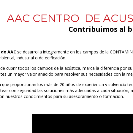
AAC CENTRO DE ACUS
Contribuimos al b
d de AAC
se desarrolla íntegramente en los campos de la CONTAMINA
biental, industrial o de edificación.
e cubrir todos los campos de la acústica, marca la diferencia por su
ntes un mayor valor añadido para resolver sus necesidades con la mej
a
que proporcionan los más de 20 años de experiencia y solvencia técn
tear con seguridad las soluciones más adecuadas a cada situación, a
ción nuestros conocimientos para su asesoramiento o formación.