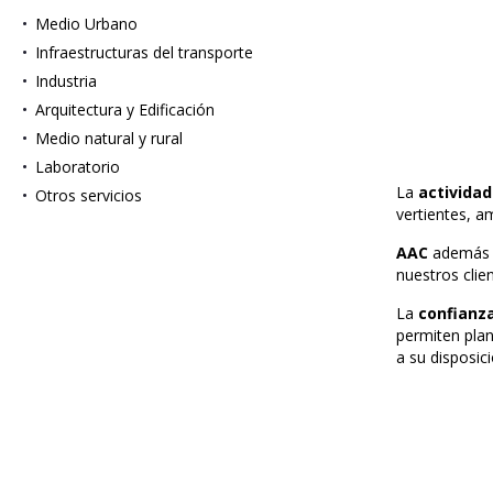
Medio Urbano
Infraestructuras del transporte
Industria
Arquitectura y Edificación
Medio natural y rural
Laboratorio
La
activida
Otros servicios
vertientes, am
AAC
además d
nuestros clie
La
confianz
permiten plan
a su disposi