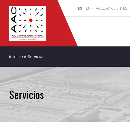
ES
·
EN
·
ACCESO CLIENTES
Inicio
Servicios
Servicios