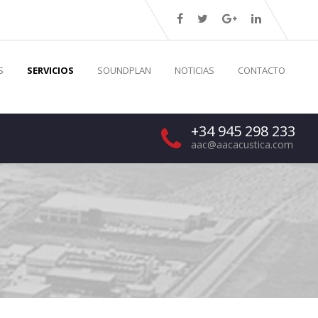
S
SERVICIOS
SOUNDPLAN
NOTICIAS
CONTACTO
+34 945 298 233
aac@aacacustica.com