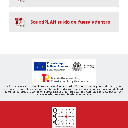
SoundPLAN ruido de fuera adentro
«Financiado por la Unión Europea – NextGenerationEU. Sin embargo, los puntos de vista y las
opiniones expresadas son únicamente los del autor o autores y no reflejan necesariamente los de
la Unión Europea o la Comisión Europea. Ni la Unión Europea ni la Comisión Europea pueden ser
consideradas responsables de las mismas»