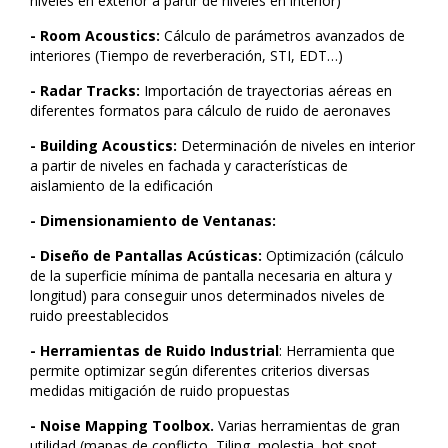
niveles en exterior a partir de niveles en interior)
- Room Acoustics:
Cálculo de parámetros avanzados de
interiores (Tiempo de reverberación, STI, EDT…)
- Radar Tracks:
Importación de trayectorias aéreas en
diferentes formatos para cálculo de ruido de aeronaves
- Building Acoustics:
Determinación de niveles en interior
a partir de niveles en fachada y características de
aislamiento de la edificación
- Dimensionamiento de Ventanas:
- Diseño de Pantallas Acústicas:
Optimización (cálculo
de la superficie mínima de pantalla necesaria en altura y
longitud) para conseguir unos determinados niveles de
ruido preestablecidos
- Herramientas de Ruido Industrial
: Herramienta que
permite optimizar según diferentes criterios diversas
medidas mitigación de ruido propuestas
- Noise Mapping Toolbox.
Varias herramientas de gran
utilidad (mapas de conflicto, Tiling, molestia, hot spot,