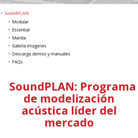
SoundPLAN
Modular
Essential
Manda
Galería imagenes
Descarga demos y manuales
FAQs
Sound
PLAN:
Programa
de modelización
acústica líder del
mercado