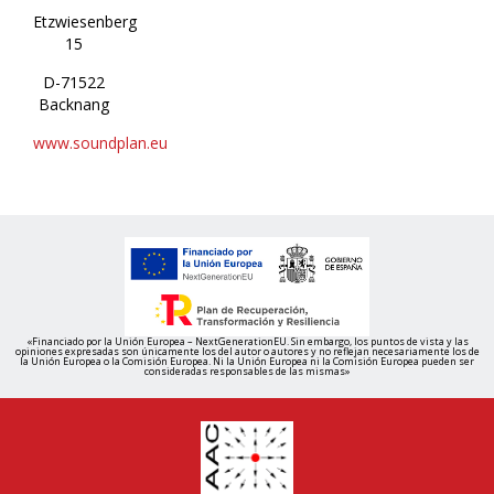
Etzwiesenberg
15
D-71522
Backnang
www.soundplan.eu
«Financiado por la Unión Europea – NextGenerationEU. Sin embargo, los puntos de vista y las
opiniones expresadas son únicamente los del autor o autores y no reflejan necesariamente los de
la Unión Europea o la Comisión Europea. Ni la Unión Europea ni la Comisión Europea pueden ser
consideradas responsables de las mismas»