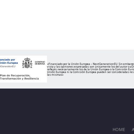
«Financiado por la Unión Europea – NextGenerationEU. Sin embargo
vista y las opiniones expresadas son únicamente los del autor o au
reflejan necesariamente los de la Unión Europea o la Comisión Europ
Unión Europea ni la Comisión Europea pueden ser consideradas re
las mismas»
HOME