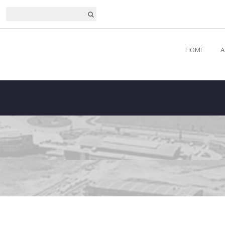
HOME
A