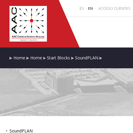
ES
·
EN
·
ACCESO CLIENTES
Home
Home
Start Blocks
SoundPLAN
SoundPLAN